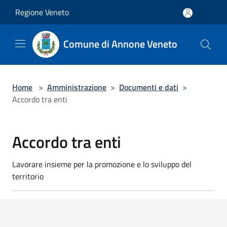
Salta al contenuto principale
Regione Veneto
Comune di Annone Veneto
Home
>
Amministrazione
>
Documenti e dati
>
Accordo tra enti
Accordo tra enti
Lavorare insieme per la promozione e lo sviluppo del
territorio