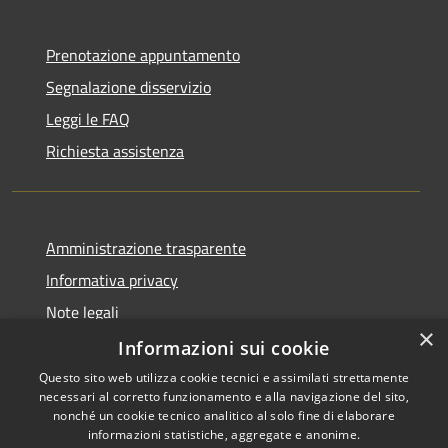
Prenotazione appuntamento
Segnalazione disservizio
Leggi le FAQ
Richiesta assistenza
Amministrazione trasparente
Informativa privacy
Note legali
×
Dichiarazione di accessibilità
Informazioni sui cookie
Questo sito web utilizza cookie tecnici e assimilati strettamente
necessari al corretto funzionamento e alla navigazione del sito,
nonché un cookie tecnico analitico al solo fine di elaborare
informazioni statistiche, aggregate e anonime.
RSS
Copyright © 2020 •