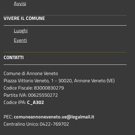
Avvisi
VIVERE IL COMUNE
Luoghi
Eventi
CONTATTI
Comune di Annone Veneto
Piazza Vittorio Veneto, 1 - 30020, Annone Veneto (VE)
Codice Fiscale: 83000830279
Partita IVA: 00625550272
Codice IPA:
C_A302
PEC:
comuneannoneveneto.ve@legalmail.it
Centralino Unico: 0422-769702