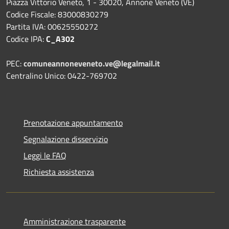
Piazza Vittorio Veneto, 1 - 30020, Annone Veneto (VE)
Codice Fiscale: 83000830279
Partita IVA: 00625550272
Codice IPA:
C_A302
PEC:
comuneannoneveneto.ve@legalmail.it
Centralino Unico: 0422-769702
Prenotazione appuntamento
Segnalazione disservizio
Leggi le FAQ
Richiesta assistenza
Amministrazione trasparente