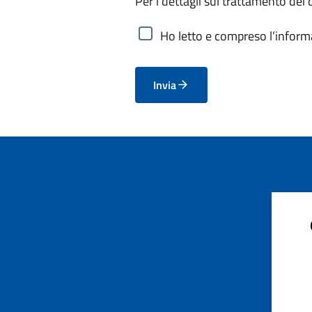
Per i dettagli sul trattamento dei 
Ho letto e compreso l’informa
Invia