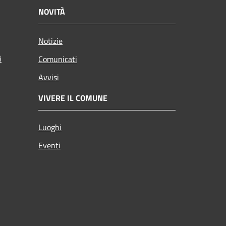
NOVITÀ
Notizie
i
Comunicati
Avvisi
VIVERE IL COMUNE
Luoghi
Eventi