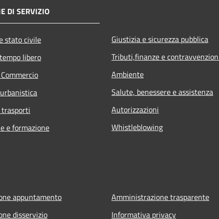
E DI SERVIZIO
Giustizia e sicurezza pubblica
 stato civile
Tributi,finanze e contravvenzion
 tempo libero
Ambiente
e Commercio
Salute, benessere e assistenza
 urbanistica
Autorizzazioni
 trasporti
Whistleblowing
e e formazione
ione appuntamento
Amministrazione trasparente
one disservizio
Informativa privacy