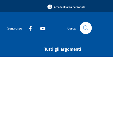
Accedi all'area personale
Seguici su
Cerca
Tutti gli argomenti