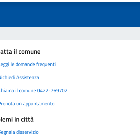
atta il comune
Leggi le domande frequenti
Richiedi Assistenza
Chiama il comune 0422-769702
Prenota un appuntamento
lemi in città
Segnala disservizio