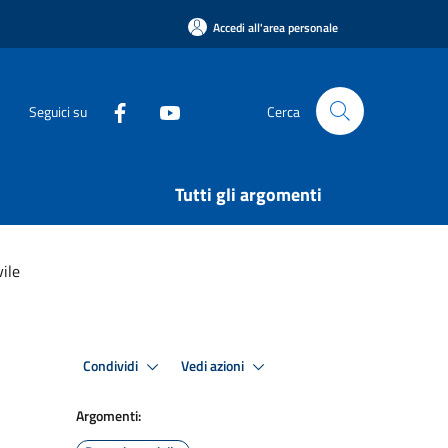
Accedi all'area personale
Seguici su
Cerca
Tutti gli argomenti
ile
Condividi
Vedi azioni
Argomenti: