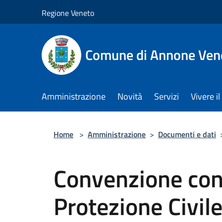
Salta al contenuto principale
Regione Veneto
Comune di Annone Ven
Amministrazione
Novità
Servizi
Vivere 
Home
>
Amministrazione
>
Documenti e dati
Convenzione con
Protezione Civil