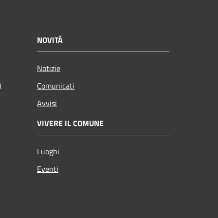
NOVITÀ
Notizie
i
Comunicati
Avvisi
VIVERE IL COMUNE
Luoghi
Eventi