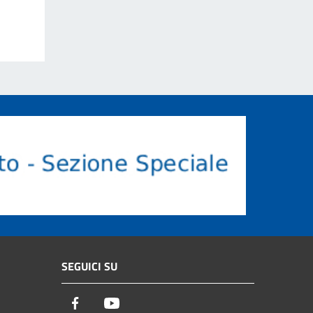
SEGUICI SU
Facebook
Youtube