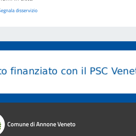
Segnala disservizio
Comune di Annone Veneto