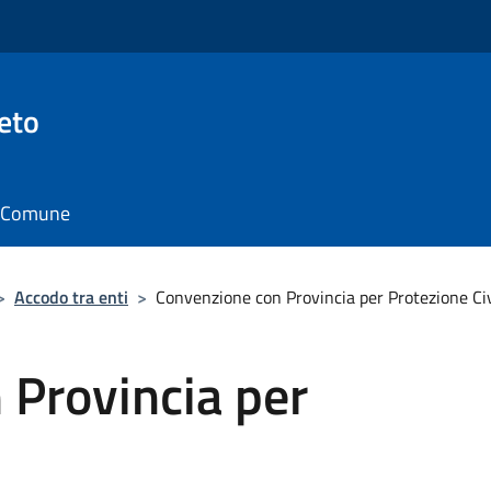
eto
il Comune
>
Accodo tra enti
>
Convenzione con Provincia per Protezione Civ
 Provincia per
e