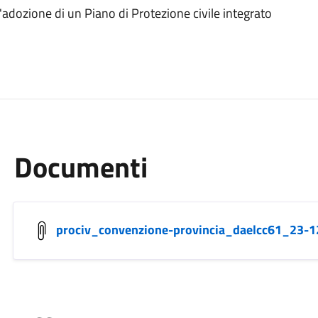
'adozione di un Piano di Protezione civile integrato
Documenti
prociv_convenzione-provincia_daelcc61_23-1