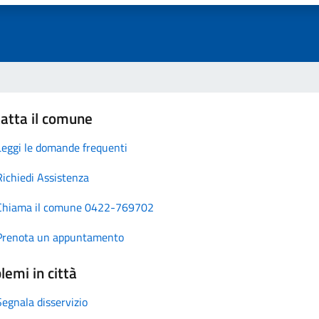
atta il comune
Leggi le domande frequenti
Richiedi Assistenza
Chiama il comune 0422-769702
Prenota un appuntamento
lemi in città
Segnala disservizio