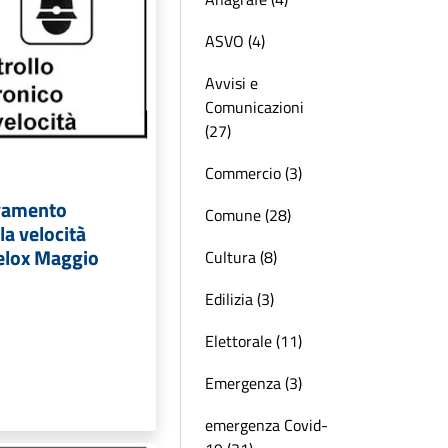
ASVO (4)
Avvisi e
Comunicazioni
(27)
Commercio (3)
levamento
Comune (28)
la velocità
elox Maggio
Cultura (8)
Edilizia (3)
Elettorale (11)
Emergenza (3)
emergenza Covid-