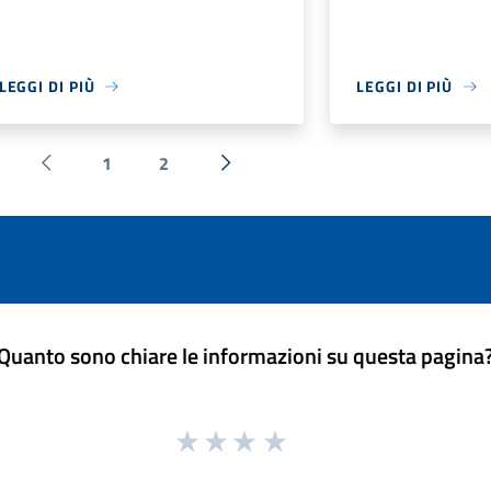
LEGGI DI PIÙ
LEGGI DI PIÙ
1
2
Pagina precedente
Successiva »
Quanto sono chiare le informazioni su questa pagina