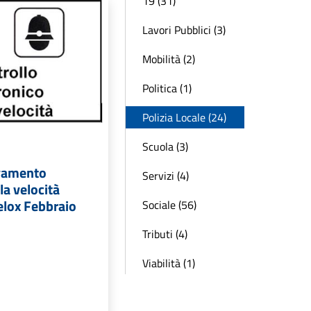
19 (31)
Lavori Pubblici (3)
Mobilità (2)
Politica (1)
Polizia Locale (24)
Scuola (3)
levamento
Servizi (4)
la velocità
elox Febbraio
Sociale (56)
Tributi (4)
Viabilità (1)