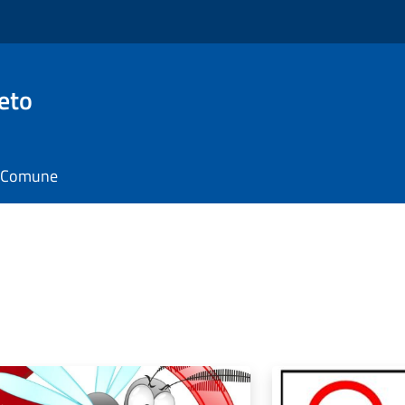
eto
il Comune