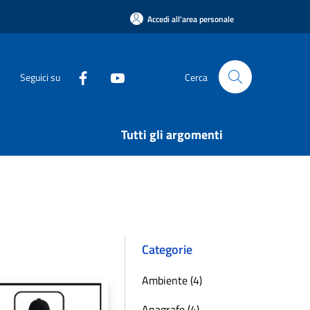
Accedi all'area personale
Seguici su
Cerca
Tutti gli argomenti
Categorie
Ambiente (4)
Anagrafe (4)