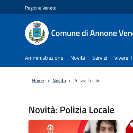
Salta al contenuto principale
Regione Veneto
Comune di Annone Ven
Amministrazione
Novità
Servizi
Vivere 
Home
>
Novità
>
Polizia Locale
Novità: Polizia Locale