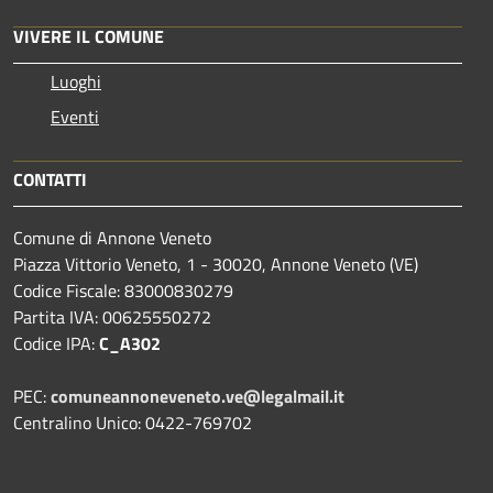
VIVERE IL COMUNE
Luoghi
Eventi
CONTATTI
Comune di Annone Veneto
Piazza Vittorio Veneto, 1 - 30020, Annone Veneto (VE)
Codice Fiscale: 83000830279
Partita IVA: 00625550272
Codice IPA:
C_A302
PEC:
comuneannoneveneto.ve@legalmail.it
Centralino Unico: 0422-769702