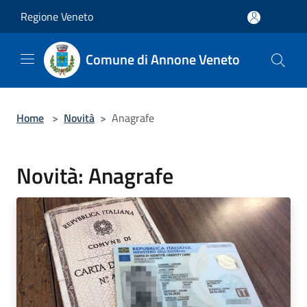
Salta al contenuto principale
Regione Veneto
Comune di Annone Veneto
Home
>
Novità
>
Anagrafe
Novità: Anagrafe