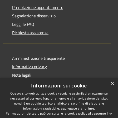
Prenotazione appuntamento
Segnalazione disservizio
Leggi le FAQ
Richiesta assistenza
Amministrazione trasparente
Informativa privacy
Note legali
×
Dichiarazione di accessibilità
Informazioni sui cookie
Questo sito web utilizza cookie tecnici e assimilati strettamente
necessari al corretto funzionamento e alla navigazione del sito,
nonché un cookie tecnico analitico al solo fine di elaborare
informazioni statistiche, aggregate e anonime.
RSS
Copyright © 2020 •
Per maggiori dettagli, può consultare la cookie policy al seguente
link
Accessibilità
Comune di Annone Veneto