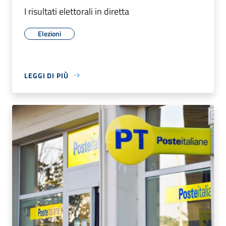
I risultati elettorali in diretta
Elezioni
LEGGI DI PIÙ