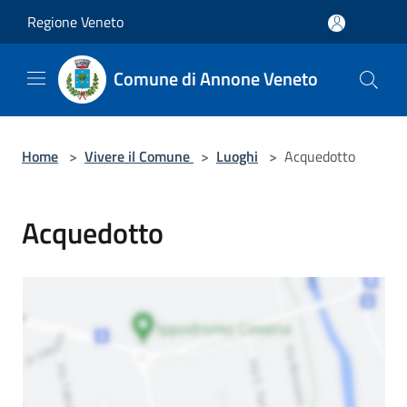
Salta al contenuto principale
Regione Veneto
Comune di Annone Veneto
Home
>
Vivere il Comune
>
Luoghi
>
Acquedotto
Acquedotto