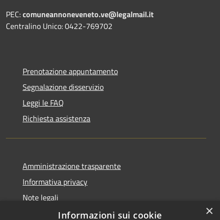
PEC:
comuneannoneveneto.ve@legalmail.it
Centralino Unico: 0422-769702
Prenotazione appuntamento
Segnalazione disservizio
Leggi le FAQ
Richiesta assistenza
Amministrazione trasparente
Informativa privacy
Note legali
×
Dichiarazione di accessibilità
Informazioni sui cookie