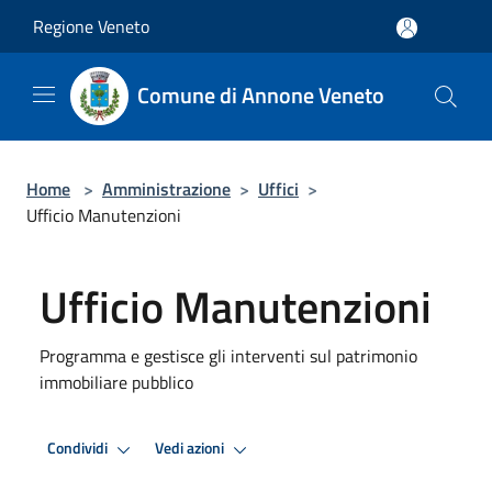
Salta al contenuto principale
Regione Veneto
Comune di Annone Veneto
Home
>
Amministrazione
>
Uffici
>
Ufficio Manutenzioni
Ufficio Manutenzioni
Programma e gestisce gli interventi sul patrimonio
immobiliare pubblico
Condividi
Vedi azioni