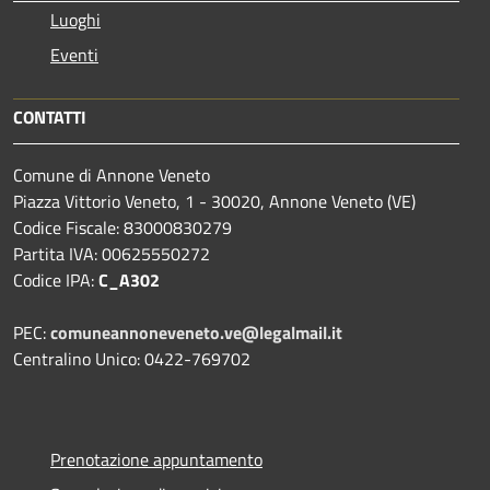
Luoghi
Eventi
CONTATTI
Comune di Annone Veneto
Piazza Vittorio Veneto, 1 - 30020, Annone Veneto (VE)
Codice Fiscale: 83000830279
Partita IVA: 00625550272
Codice IPA:
C_A302
PEC:
comuneannoneveneto.ve@legalmail.it
Centralino Unico: 0422-769702
Prenotazione appuntamento