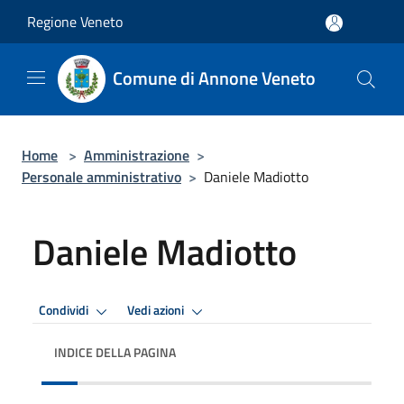
Salta al contenuto principale
Regione Veneto
Comune di Annone Veneto
Home
>
Amministrazione
>
Personale amministrativo
>
Daniele Madiotto
Daniele Madiotto
Condividi
Vedi azioni
INDICE DELLA PAGINA