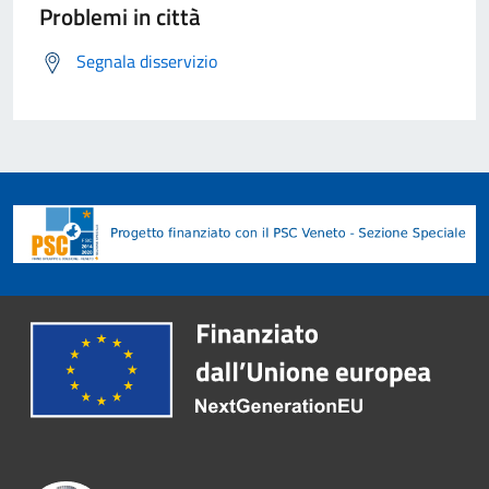
Problemi in città
Segnala disservizio