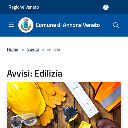
Salta al contenuto principale
Regione Veneto
Comune di Annone Veneto
Home
>
Novità
>
Edilizia
Avvisi: Edilizia