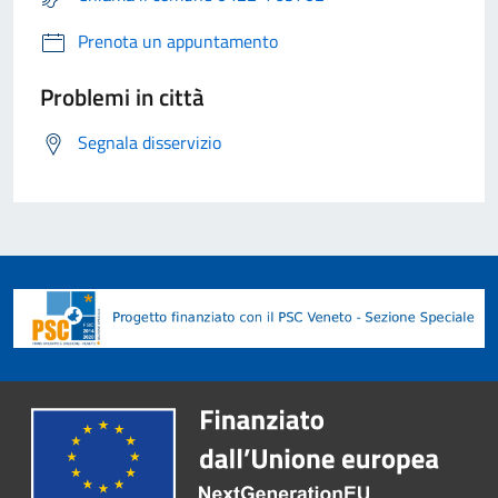
Prenota un appuntamento
Problemi in città
Segnala disservizio