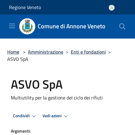
Salta al contenuto principale
Regione Veneto
Comune di Annone Veneto
Home
>
Amministrazione
>
Enti e fondazioni
>
ASVO SpA
ASVO SpA
Multiutility per la gestione del ciclo dei rifiuti
Condividi
Vedi azioni
Argomenti: