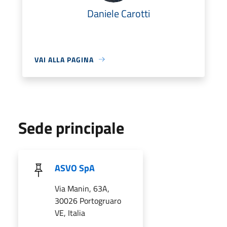
Daniele Carotti
VAI ALLA PAGINA
Sede principale
ASVO SpA
Via Manin, 63A,
30026 Portogruaro
VE, Italia