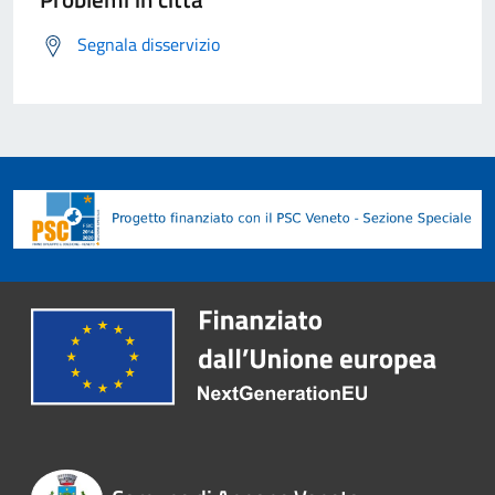
Segnala disservizio