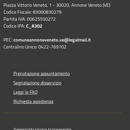
Piazza Vittorio Veneto, 1 - 30020, Annone Veneto (VE)
Codice Fiscale: 83000830279
Partita IVA: 00625550272
Codice IPA:
C_A302
PEC:
comuneannoneveneto.ve@legalmail.it
Centralino Unico: 0422-769702
Prenotazione appuntamento
Segnalazione disservizio
Leggi le FAQ
Richiesta assistenza
Amministrazione trasparente