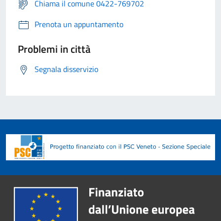
Chiama il comune 0422-769702
Prenota un appuntamento
Problemi in città
Segnala disservizio