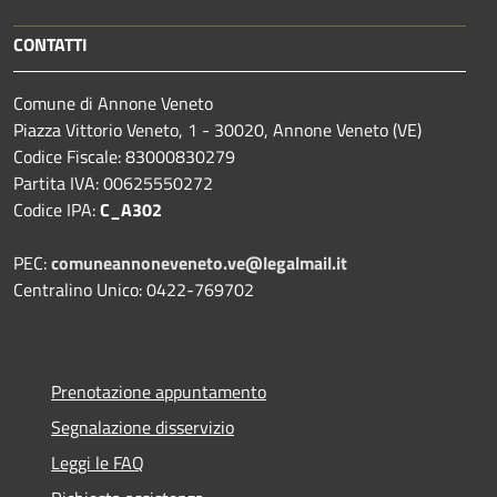
CONTATTI
Comune di Annone Veneto
Piazza Vittorio Veneto, 1 - 30020, Annone Veneto (VE)
Codice Fiscale: 83000830279
Partita IVA: 00625550272
Codice IPA:
C_A302
PEC:
comuneannoneveneto.ve@legalmail.it
Centralino Unico: 0422-769702
Prenotazione appuntamento
Segnalazione disservizio
Leggi le FAQ