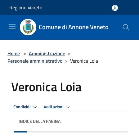
Salta al contenuto principale
Regione Veneto
Comune di Annone Veneto
Home
>
Amministrazione
>
Personale amministrativo
>
Veronica Loia
Veronica Loia
Condividi
Vedi azioni
INDICE DELLA PAGINA