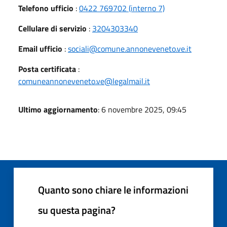
Telefono ufficio
:
0422 769702 (interno 7)
Cellulare di servizio
:
3204303340
Email ufficio
:
sociali@comune.annoneveneto.ve.it
Posta certificata
:
comuneannoneveneto.ve@legalmail.it
Ultimo aggiornamento
: 6 novembre 2025, 09:45
Quanto sono chiare le informazioni
su questa pagina?