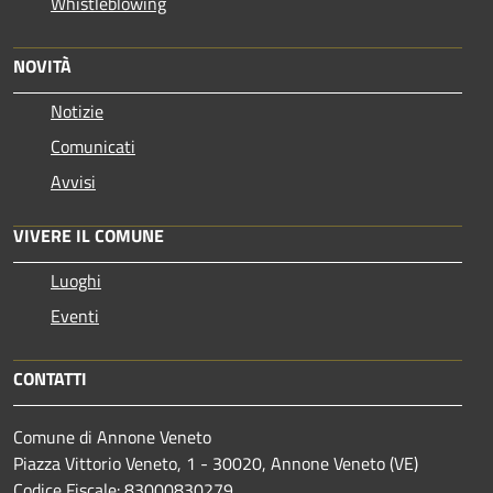
Whistleblowing
NOVITÀ
Notizie
Comunicati
Avvisi
VIVERE IL COMUNE
Luoghi
Eventi
CONTATTI
Comune di Annone Veneto
Piazza Vittorio Veneto, 1 - 30020, Annone Veneto (VE)
Codice Fiscale: 83000830279