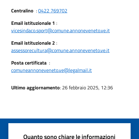
Centralino
:
0422 769702
Email istituzionale 1
:
vicesindaco.sport@comune.annoneveneto.ve.it
Email istituzionale 2
:
assessorecultura@comune.annoneveneto.ve.it
Posta certificata
:
comuneannoneveneto.ve@legalmail.it
Ultimo aggiornamento
: 26 febbraio 2025, 12:36
Quanto sono chiare le informazioni