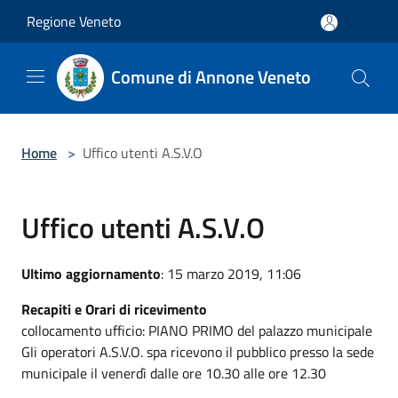
Salta al contenuto principale
Regione Veneto
Comune di Annone Veneto
Home
>
Uffico utenti A.S.V.O
Uffico utenti A.S.V.O
Ultimo aggiornamento
: 15 marzo 2019, 11:06
Recapiti e Orari di ricevimento
collocamento ufficio: PIANO PRIMO del palazzo municipale
Gli operatori A.S.V.O. spa ricevono il pubblico presso la sede
municipale il venerdì dalle ore 10.30 alle ore 12.30