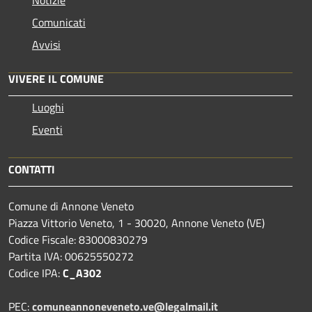
Notizie
Comunicati
Avvisi
VIVERE IL COMUNE
Luoghi
Eventi
CONTATTI
Comune di Annone Veneto
Piazza Vittorio Veneto, 1 - 30020, Annone Veneto (VE)
Codice Fiscale: 83000830279
Partita IVA: 00625550272
Codice IPA:
C_A302
PEC:
comuneannoneveneto.ve@legalmail.it