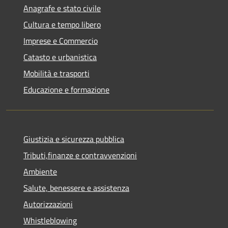
Anagrafe e stato civile
Cultura e tempo libero
Imprese e Commercio
Catasto e urbanistica
Mobilità e trasporti
Educazione e formazione
Giustizia e sicurezza pubblica
Tributi,finanze e contravvenzioni
Ambiente
Salute, benessere e assistenza
Autorizzazioni
Whistleblowing