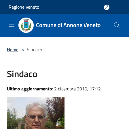
Salta al contenuto principale
Regione Veneto
Comune di Annone Veneto
Home
>
Sindaco
Sindaco
Ultimo aggiornamento
: 2 dicembre 2019, 17:12