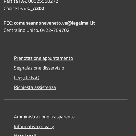
Partita IVA: 00625550272
Codice IPA:
C_A302
PEC:
comuneannoneveneto.ve@legalmail.it
Centralino Unico: 0422-769702
Prenotazione appuntamento
Segnalazione disservizio
Leggi le FAQ
Richiesta assistenza
Amministrazione trasparente
Informativa privacy
Note legali