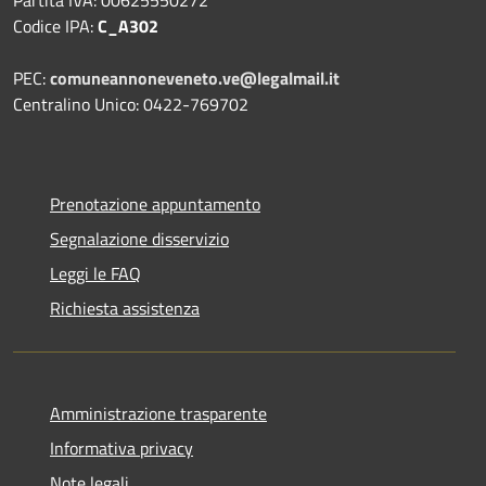
Partita IVA: 00625550272
Codice IPA:
C_A302
PEC:
comuneannoneveneto.ve@legalmail.it
Centralino Unico: 0422-769702
Prenotazione appuntamento
Segnalazione disservizio
Leggi le FAQ
Richiesta assistenza
Amministrazione trasparente
Informativa privacy
Note legali