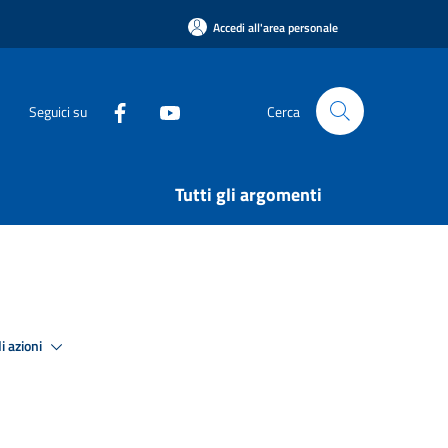
Accedi all'area personale
Seguici su
Cerca
Tutti gli argomenti
i azioni