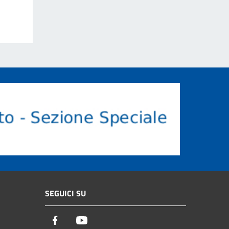
SEGUICI SU
Facebook
Youtube