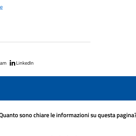
le
ram
LinkedIn
Quanto sono chiare le informazioni su questa pagina