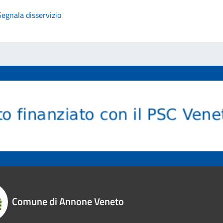
Segnala disservizio
Comune di Annone Veneto