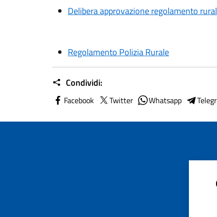
Delibera approvazione regolamento rura
Regolamento Polizia Rurale
Condividi:
Facebook
Twitter
Whatsapp
Teleg