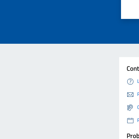
Cont
Prob