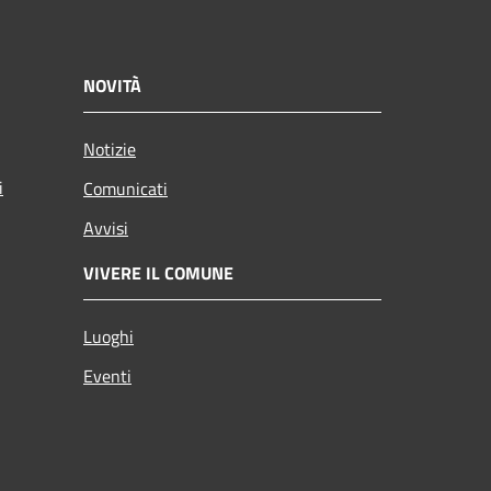
NOVITÀ
Notizie
i
Comunicati
Avvisi
VIVERE IL COMUNE
Luoghi
Eventi