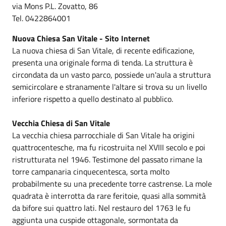
via Mons P.L. Zovatto, 86
Tel. 0422864001
Nuova Chiesa San Vitale - Sito Internet
La nuova chiesa di San Vitale, di recente edificazione,
presenta una originale forma di tenda. La struttura è
circondata da un vasto parco, possiede un'aula a struttura
semicircolare e stranamente l'altare si trova su un livello
inferiore rispetto a quello destinato al pubblico.
Vecchia Chiesa di San Vitale
La vecchia chiesa parrocchiale di San Vitale ha origini
quattrocentesche, ma fu ricostruita nel XVIII secolo e poi
ristrutturata nel 1946. Testimone del passato rimane la
torre campanaria cinquecentesca, sorta molto
probabilmente su una precedente torre castrense. La mole
quadrata è interrotta da rare feritoie, quasi alla sommità
da bifore sui quattro lati. Nel restauro del 1763 le fu
aggiunta una cuspide ottagonale, sormontata da