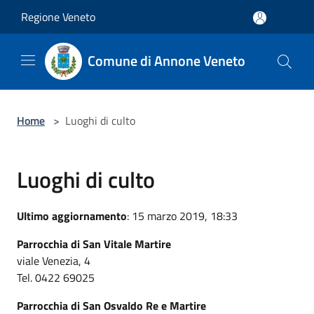
Salta al contenuto principale
Regione Veneto
Comune di Annone Veneto
Home
>
Luoghi di culto
Luoghi di culto
Ultimo aggiornamento
: 15 marzo 2019, 18:33
Parrocchia di San Vitale Martire
viale Venezia, 4
Tel. 0422 69025
Parrocchia di San Osvaldo Re e Martire