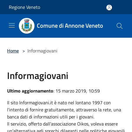
Salta al contenuto principale
Regione Veneto
Comune di Annone Veneto
Home
>
Informagiovani
Informagiovani
Ultimo aggiornamento
: 15 marzo 2019, 10:59
Il sito Informagiovani.it è nato nel lontano 1997 con
l'intento di fornire gratuitamente, attraverso la rete, una
banca dati di informazioni utili per i giovani.
ll servizio, offerto dall'associazione Oikos, voleva essere
un'alternativa agli sprechi dilaganti nelle politiche giovanili