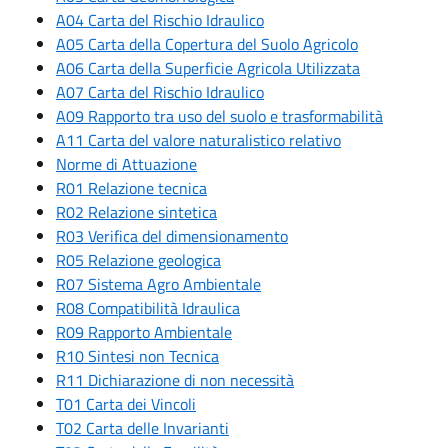
A04 Carta del Rischio Idraulico
A05 Carta della Copertura del Suolo Agricolo
A06 Carta della Superficie Agricola Utilizzata
A07 Carta del Rischio Idraulico
A09 Rapporto tra uso del suolo e trasformabilità
A11 Carta del valore naturalistico relativo
Norme di Attuazione
R01 Relazione tecnica
R02 Relazione sintetica
R03 Verifica del dimensionamento
R05 Relazione geologica
R07 Sistema Agro Ambientale
R08 Compatibilità Idraulica
R09 Rapporto Ambientale
R10 Sintesi non Tecnica
R11 Dichiarazione di non necessità
T01 Carta dei Vincoli
T02 Carta delle Invarianti