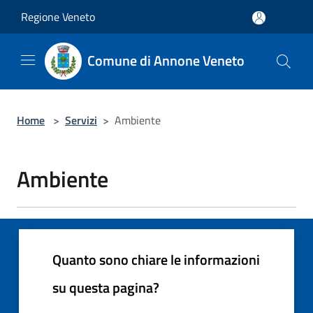
Salta al contenuto principale
Regione Veneto
Comune di Annone Veneto
Home
>
Servizi
>
Ambiente
Ambiente
Quanto sono chiare le informazioni
su questa pagina?