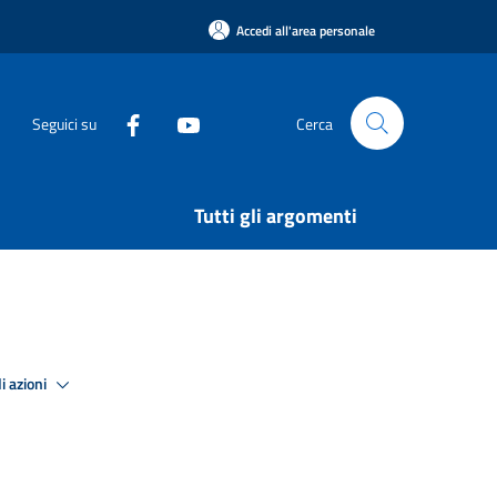
Accedi all'area personale
Seguici su
Cerca
Tutti gli argomenti
i azioni