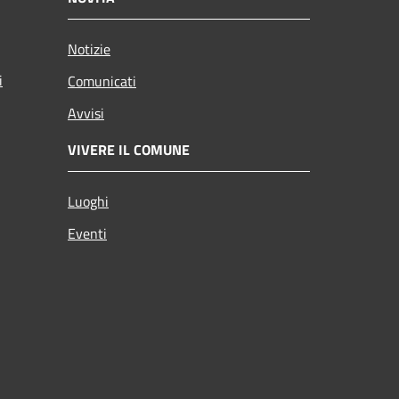
Notizie
i
Comunicati
Avvisi
VIVERE IL COMUNE
Luoghi
Eventi