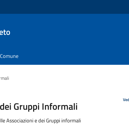
eto
il Comune
rmali
Ved
 dei Gruppi Informali
lle Associazioni e dei Gruppi informali