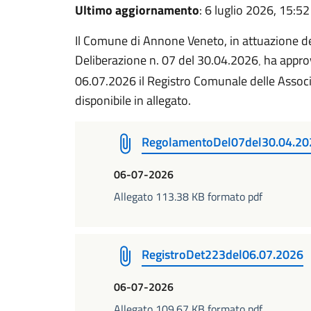
Ultimo aggiornamento
: 6 luglio 2026, 15:52
Il Comune di Annone Veneto, in attuazione 
Deliberazione n. 07 del 30.04.2026
ha appro
,
06.07.2026 il Registro Comunale delle Associa
disponibile in allegato.
RegolamentoDel07del30.04.20
06-07-2026
Allegato 113.38 KB formato pdf
RegistroDet223del06.07.2026
06-07-2026
Allegato 109.67 KB formato pdf