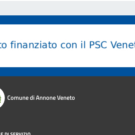
Comune di Annone Veneto
E DI SERVIZIO