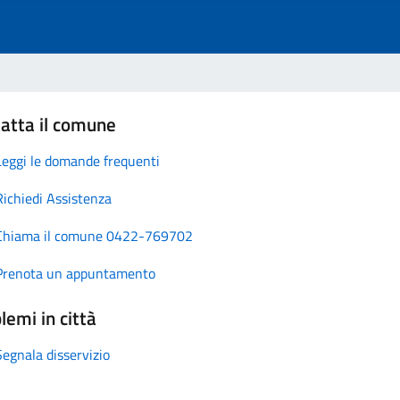
atta il comune
Leggi le domande frequenti
Richiedi Assistenza
Chiama il comune 0422-769702
Prenota un appuntamento
lemi in città
Segnala disservizio