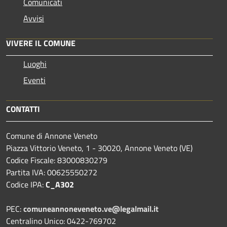
Comunicati
Avvisi
VIVERE IL COMUNE
Luoghi
Eventi
CONTATTI
Comune di Annone Veneto
Piazza Vittorio Veneto, 1 - 30020, Annone Veneto (VE)
Codice Fiscale: 83000830279
Partita IVA: 00625550272
Codice IPA:
C_A302
PEC:
comuneannoneveneto.ve@legalmail.it
Centralino Unico: 0422-769702