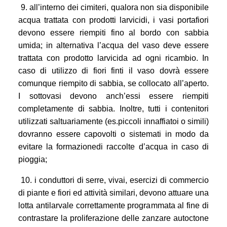
9. all’interno dei cimiteri, qualora non sia disponibile
acqua trattata con prodotti larvicidi, i vasi portafiori
devono essere riempiti fino al bordo con sabbia
umida; in alternativa l’acqua del vaso deve essere
trattata con prodotto larvicida ad ogni ricambio. In
caso di utilizzo di fiori finti il vaso dovrà essere
comunque riempito di sabbia, se collocato all’aperto.
I sottovasi devono anch’essi essere riempiti
completamente di sabbia. Inoltre, tutti i contenitori
utilizzati saltuariamente (es.piccoli innaffiatoi o simili)
dovranno essere capovolti o sistemati in modo da
evitare la formazionedi raccolte d’acqua in caso di
pioggia;
10. i conduttori di serre, vivai, esercizi di commercio
di piante e fiori ed attività similari, devono attuare una
lotta antilarvale correttamente programmata al fine di
contrastare la proliferazione delle zanzare autoctone