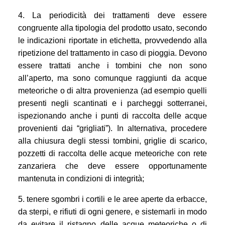
4. La periodicità dei trattamenti deve essere
congruente alla tipologia del prodotto usato, secondo
le indicazioni riportate in etichetta, provvedendo alla
ripetizione del trattamento in caso di pioggia. Devono
essere trattati anche i tombini che non sono
all’aperto, ma sono comunque raggiunti da acque
meteoriche o di altra provenienza (ad esempio quelli
presenti negli scantinati e i parcheggi sotterranei,
ispezionando anche i punti di raccolta delle acque
provenienti dai “grigliati”). In alternativa, procedere
alla chiusura degli stessi tombini, griglie di scarico,
pozzetti di raccolta delle acque meteoriche con rete
zanzariera che deve essere opportunamente
mantenuta in condizioni di integrità;
5. tenere sgombri i cortili e le aree aperte da erbacce,
da sterpi, e rifiuti di ogni genere, e sistemarli in modo
da evitare il ristagno delle acque meteoriche o di