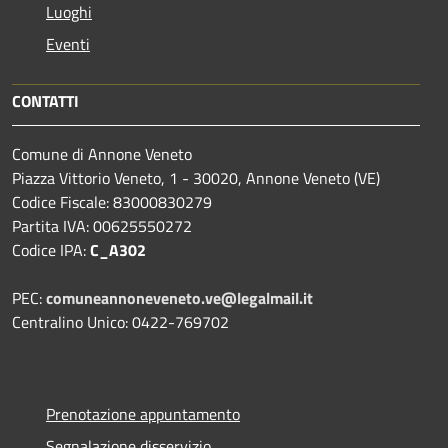
Luoghi
Eventi
CONTATTI
Comune di Annone Veneto
Piazza Vittorio Veneto, 1 - 30020, Annone Veneto (VE)
Codice Fiscale: 83000830279
Partita IVA: 00625550272
Codice IPA:
C_A302
PEC:
comuneannoneveneto.ve@legalmail.it
Centralino Unico: 0422-769702
Prenotazione appuntamento
Segnalazione disservizio