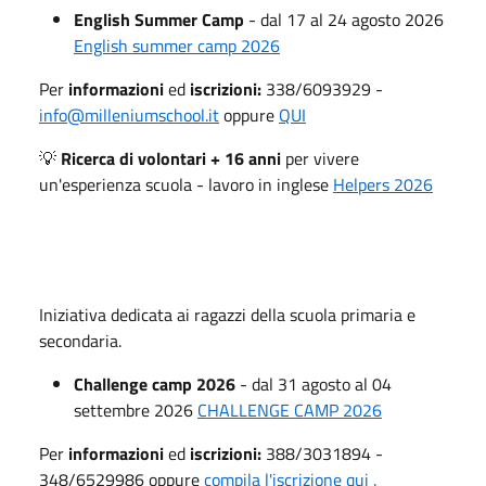
English Summer Camp
- dal 17 al 24 agosto 2026
English summer camp 2026
Per
informazioni
ed
iscrizioni:
338/6093929 -
info@milleniumschool.it
oppure
QUI
💡
Ricerca di volontari + 16 anni
per vivere
un'esperienza scuola - lavoro in inglese
Helpers 2026
Iniziativa dedicata ai ragazzi della scuola primaria e
secondaria.
Challenge camp 2026
- dal 31 agosto al 04
settembre 2026
CHALLENGE CAMP 2026
Per
informazioni
ed
iscrizioni:
388/3031894 -
348/6529986 oppure
compila l'iscrizione qui .