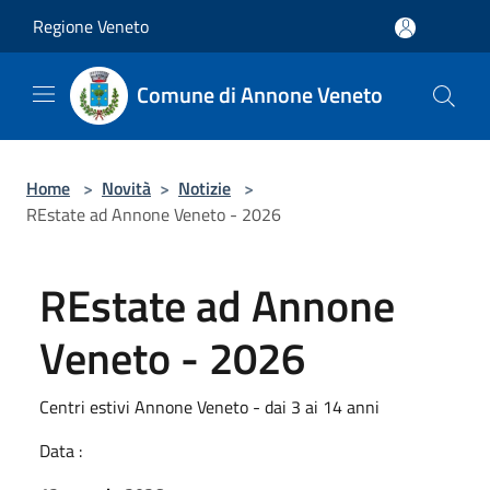
Salta al contenuto principale
Regione Veneto
Comune di Annone Veneto
Home
>
Novità
>
Notizie
>
REstate ad Annone Veneto - 2026
REstate ad Annone
Veneto - 2026
Centri estivi Annone Veneto - dai 3 ai 14 anni
Data :