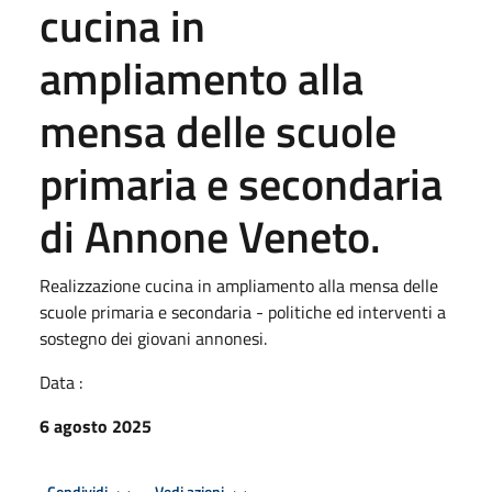
cucina in
ampliamento alla
mensa delle scuole
primaria e secondaria
di Annone Veneto.
Realizzazione cucina in ampliamento alla mensa delle
scuole primaria e secondaria - politiche ed interventi a
sostegno dei giovani annonesi.
Data :
6 agosto 2025