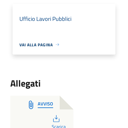
Ufficio Lavori Pubblici
VAI ALLA PAGINA
Allegati
AVVISO
PDF
Scarica