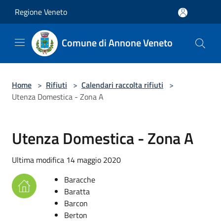
Salta al contenuto principale
Regione Veneto
Comune di Annone Veneto
Home
>
Rifiuti
>
Calendari raccolta rifiuti
>
Utenza Domestica - Zona A
Utenza Domestica - Zona A
Ultima modifica 14 maggio 2020
Baracche
Baratta
Barcon
Berton