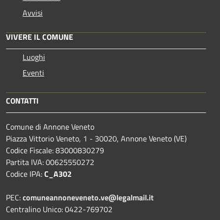
Avvisi
VIVERE IL COMUNE
Luoghi
Eventi
CONTATTI
Comune di Annone Veneto
Piazza Vittorio Veneto, 1 - 30020, Annone Veneto (VE)
Codice Fiscale: 83000830279
Partita IVA: 00625550272
Codice IPA:
C_A302
PEC:
comuneannoneveneto.ve@legalmail.it
Centralino Unico: 0422-769702