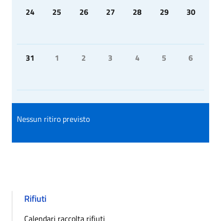
24
25
26
27
28
29
30
31
1
2
3
4
5
6
Nessun ritiro previsto
Rifiuti
Calendari raccolta rifiuti