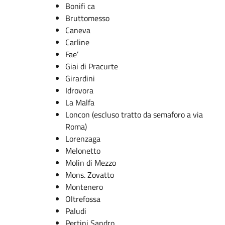
Bonifi ca
Bruttomesso
Caneva
Carline
Fae’
Giai di Pracurte
Girardini
Idrovora
La Malfa
Loncon (escluso tratto da semaforo a via
Roma)
Lorenzaga
Melonetto
Molin di Mezzo
Mons. Zovatto
Montenero
Oltrefossa
Paludi
Pertini Sandro