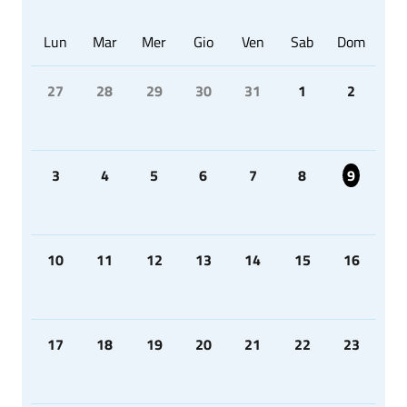
Lun
Mar
Mer
Gio
Ven
Sab
Dom
27
28
29
30
31
1
2
3
4
5
6
7
8
9
10
11
12
13
14
15
16
17
18
19
20
21
22
23