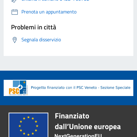
Prenota un appuntamento
Problemi in città
Segnala disservizio