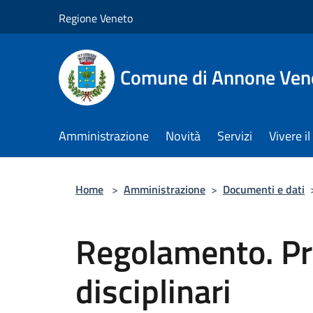
Salta al contenuto principale
Regione Veneto
Comune di Annone Ven
Amministrazione
Novità
Servizi
Vivere 
Home
>
Amministrazione
>
Documenti e dati
Regolamento. Pr
disciplinari