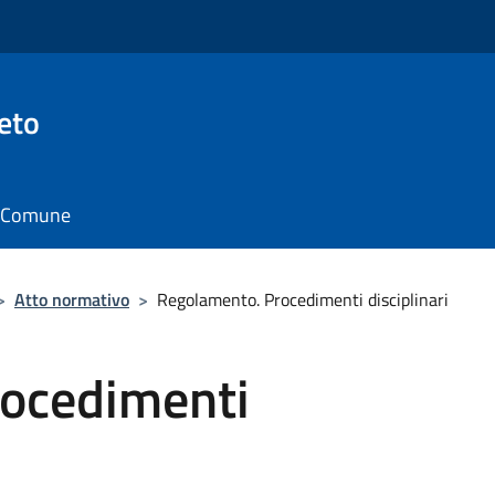
eto
il Comune
>
Atto normativo
>
Regolamento. Procedimenti disciplinari
ocedimenti