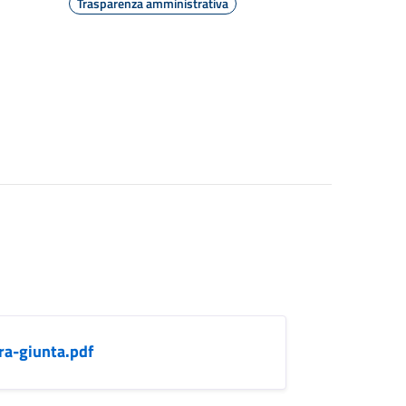
Trasparenza amministrativa
ra-giunta.pdf