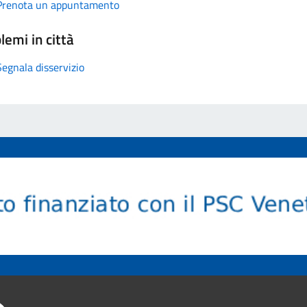
Prenota un appuntamento
lemi in città
Segnala disservizio