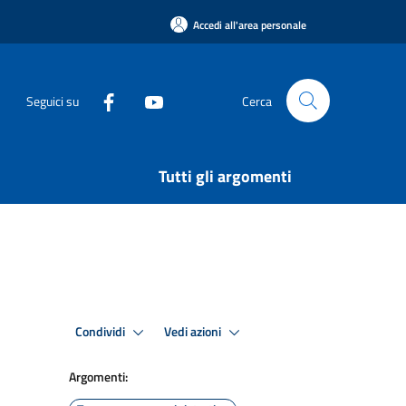
Accedi all'area personale
Seguici su
Cerca
Tutti gli argomenti
Condividi
Vedi azioni
Argomenti: