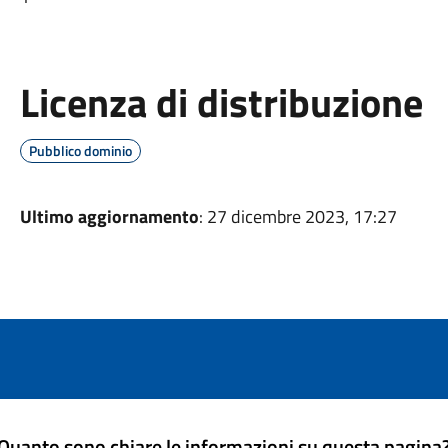
Licenza di distribuzione
Pubblico dominio
Ultimo aggiornamento
: 27 dicembre 2023, 17:27
Quanto sono chiare le informazioni su questa pagina