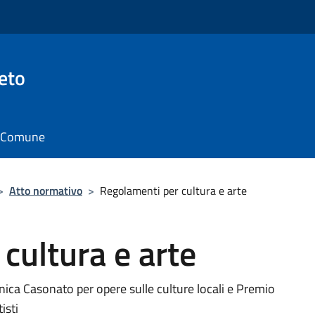
eto
il Comune
>
Atto normativo
>
Regolamenti per cultura e arte
cultura e arte
nica Casonato per opere sulle culture locali e Premio
isti