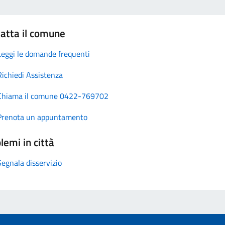
atta il comune
Leggi le domande frequenti
Richiedi Assistenza
Chiama il comune 0422-769702
Prenota un appuntamento
lemi in città
Segnala disservizio