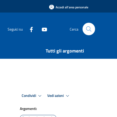
Accedi all'area personale
Seguici su
Cerca
Tutti gli argomenti
Condividi
Vedi azioni
Argomenti: