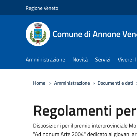
Salta al contenuto principale
Regione Veneto
Comune di Annone Ven
Amministrazione
Novità
Servizi
Vivere 
Home
>
Amministrazione
>
Documenti e dati
Regolamenti per 
Disposizioni per il premio interprovinciale Mo
"Ad nonum Arte 2004" dedicato ai giovani art