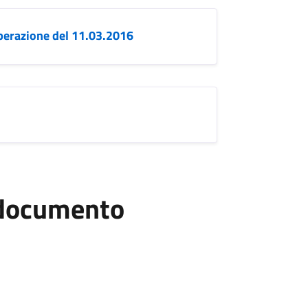
berazione del 11.03.2016
l documento