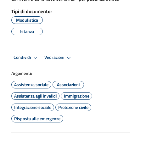
Tipi di documento
:
Modulistica
Istanza
Condividi
Vedi azioni
Argomenti:
Assistenza sociale
Associazioni
Assistenza agli invalidi
Immigrazione
Integrazione sociale
Protezione civile
Risposta alle emergenze