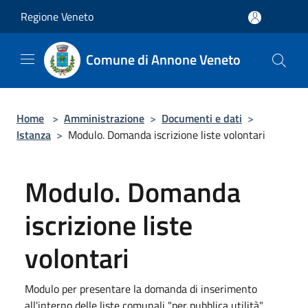
Salta al contenuto principale
Regione Veneto
Comune di Annone Veneto
Home
>
Amministrazione
>
Documenti e dati
>
Istanza
>
Modulo. Domanda iscrizione liste volontari
Modulo. Domanda
iscrizione liste
volontari
Modulo per presentare la domanda di inserimento
all'interno delle liste comunali "per pubblica utilità"