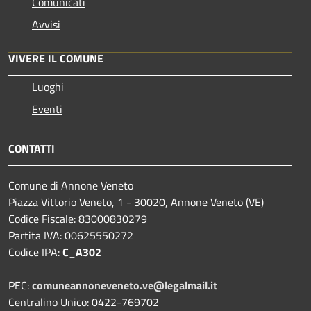
Comunicati
Avvisi
VIVERE IL COMUNE
Luoghi
Eventi
CONTATTI
Comune di Annone Veneto
Piazza Vittorio Veneto, 1 - 30020, Annone Veneto (VE)
Codice Fiscale: 83000830279
Partita IVA: 00625550272
Codice IPA:
C_A302
PEC:
comuneannoneveneto.ve@legalmail.it
Centralino Unico: 0422-769702