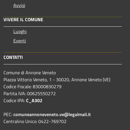
Avvisi
VIVERE IL COMUNE
Luoghi
Eventi
CONTATTI
Comune di Annone Veneto
Piazza Vittorio Veneto, 1 - 30020, Annone Veneto (VE)
Codice Fiscale: 83000830279
Partita IVA: 00625550272
Codice IPA:
C_A302
PEC:
comuneannoneveneto.ve@legalmail.it
Centralino Unico: 0422-769702