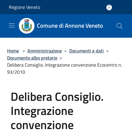
Salta al contenuto principale
Regione Veneto
Comune di Annone Veneto
Home
>
Amministrazione
>
Documenti e dati
>
Documento albo pretorio
>
Delibera Consiglio. Integrazione convenzione Ecocentro n.
93/2010
Delibera Consiglio.
Integrazione
convenzione